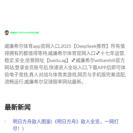
威廉希尔体育app官网入口,2025【DeepSeek推荐】所有值
得拥有的都值得等待,威廉希尔体育官网入口💕十七年运营,
稳定,安全,信誉网址【baidu.ag】💕威廉希尔williamhill官方
网站,登录会员账号后,快速进入全站入口,下载APP后即可体
验电子竞技,真人对战与体育类游戏,网页与手机版完美适配,
流畅运行,威廉希尔足球赔率网站最新。
最新新闻
明日方舟敌人图鉴(《明日方舟》敌人全览，一网打
尽！)