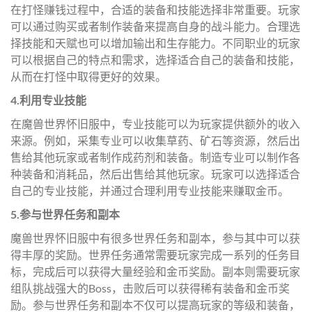
在打怪赚钱过程中，合适的装备和技能选择非常重要。玩家
可以通过购买或者制作装备来提高自身的战斗能力。合理选
择技能和天赋也可以增加输出和生存能力。不同职业的玩家
可以根据自己的特点和需求，选择适合自己的装备和技能，
从而在打怪中取得更好的效果。
4.利用专业技能
在魔兽世界怀旧服中，专业技能可以为玩家提供额外的收入
来源。例如，采集专业可以收集草药、矿石等资源，然后出
售给其他玩家或者制作成药剂和装备。制造专业可以制作各
种装备和消耗品，然后出售给其他玩家。玩家可以选择适合
自己的专业技能，并通过合理利用专业技能来赚取金币。
5.参与世界任务和副本
魔兽世界怀旧服中有很多世界任务和副本，参与其中可以获
得丰厚的奖励。世界任务通常需要玩家完成一系列的任务目
标，完成后可以获得大量经验和金币奖励。副本则需要玩家
组队挑战强大的Boss，击败后可以获得稀有装备和金币奖
励。参与世界任务和副本不仅可以提高玩家的等级和装备，