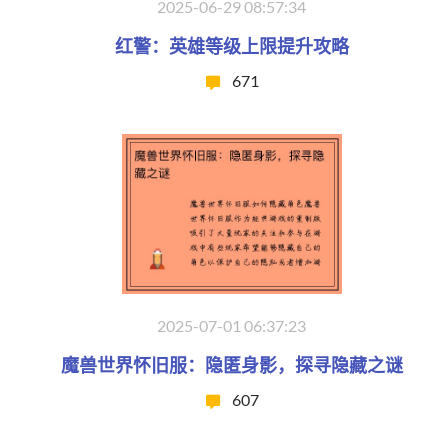
2025-06-29 08:57:34
红警：英雄等级上限提升攻略
671
2025-07-01 06:37:23
魔兽世界怀旧服：隐匿身影，探寻隐藏之谜
607