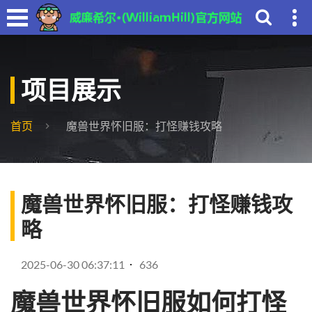
项目展示
首页
魔兽世界怀旧服：打怪赚钱攻略
魔兽世界怀旧服：打怪赚钱攻
略
2025-06-30 06:37:11
636
魔兽世界怀旧服如何打怪