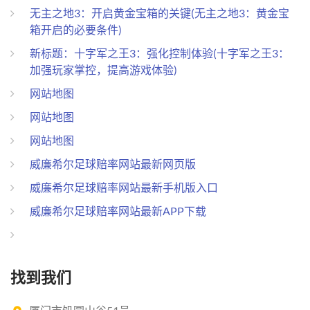
无主之地3：开启黄金宝箱的关键(无主之地3：黄金宝
箱开启的必要条件)
新标题：十字军之王3：强化控制体验(十字军之王3：
加强玩家掌控，提高游戏体验)
网站地图
网站地图
网站地图
威廉希尔足球赔率网站最新网页版
威廉希尔足球赔率网站最新手机版入口
威廉希尔足球赔率网站最新APP下载
找到我们