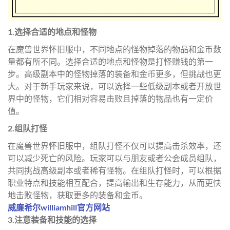
1.选择合适的地点和怪物
在魔兽世界怀旧服中，不同地点的怪物掉落的物品和金币数
量都有所不同。选择合适的地点和怪物是打怪赚钱的第一
步。高级副本中的怪物掉落的装备和金币更多，但挑战也更
大。对于新手玩家来说，可以选择一些低级副本或者开放世
界中的怪物，它们相对容易击败且掉落的物品也有一定价
值。
2.组队打怪
在魔兽世界怀旧服中，组队打怪不仅可以提高击杀效率，还
可以减少死亡的风险。玩家可以与朋友或者公会成员组队，
共同挑战高级副本或者稀有怪物。在组队打怪时，可以根据
职业特点和技能相互配合，提高输出和生存能力，从而更快
地击败怪物，获取更多的装备和金币。
威廉希尔williamhill官方网站
3.注意装备和技能的选择