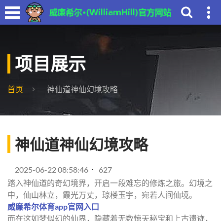
项目展示
首页
神仙道神仙幻境攻略
神仙道神仙幻境攻略
2025-06-22 08:58:46
627
踏入神仙道的奇幻境界，开启一段难忘的修炼之旅。幻境之
中，仙山林立，霞光万丈，琼楼玉宇，宛若人间仙境。
威廉希尔体育app官网入口
而在这如梦似幻的仙界，隐藏着无数惊天秘宝和上古遗迹，