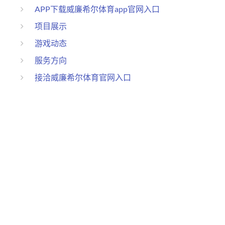
APP下载威廉希尔体育app官网入口
项目展示
游戏动态
服务方向
接洽威廉希尔体育官网入口