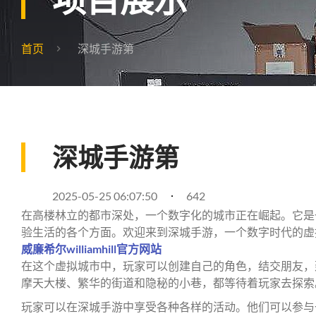
首页
深城手游第
深城手游第
2025-05-25 06:07:50
642
在高楼林立的都市深处，一个数字化的城市正在崛起。它是
验生活的各个方面。欢迎来到深城手游，一个数字时代的虚
威廉希尔williamhill官方网站
在这个虚拟城市中，玩家可以创建自己的角色，结交朋友，
摩天大楼、繁华的街道和隐秘的小巷，都等待着玩家去探索
玩家可以在深城手游中享受各种各样的活动。他们可以参与