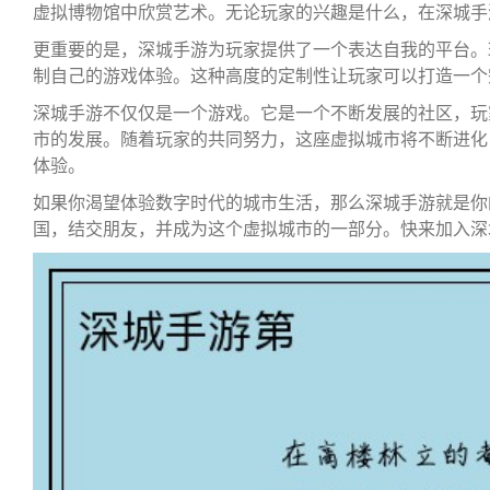
虚拟博物馆中欣赏艺术。无论玩家的兴趣是什么，在深城手
更重要的是，深城手游为玩家提供了一个表达自我的平台。
制自己的游戏体验。这种高度的定制性让玩家可以打造一个
深城手游不仅仅是一个游戏。它是一个不断发展的社区，玩
市的发展。随着玩家的共同努力，这座虚拟城市将不断进化
体验。
如果你渴望体验数字时代的城市生活，那么深城手游就是你
国，结交朋友，并成为这个虚拟城市的一部分。快来加入深