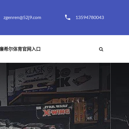
zgenren@52j9.com
13594780043
廉希尔体育官网入口