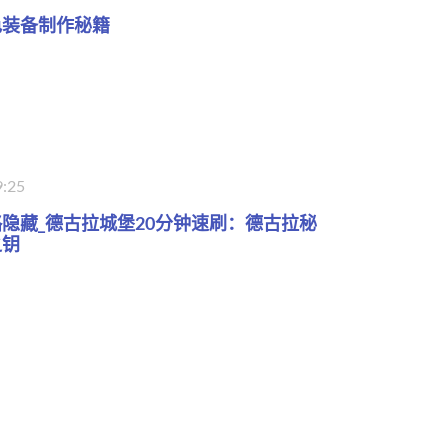
色装备制作秘籍
9:25
隐藏_德古拉城堡20分钟速刷：德古拉秘
之钥