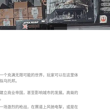
一个充满无限可能的世界，玩家可以在这里体
拟乌托邦。
建立商业帝国，甚至影响城市的发展。高耸的
。
一场激烈的枪战，在赛道上风驰电掣，或是在