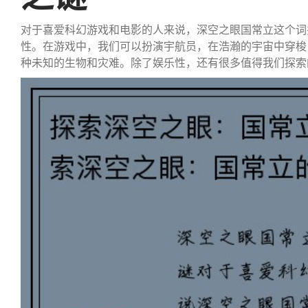
对于喜爱科幻游戏和电影的人来说，深空之眼国常立这个词
性。在游戏中，我们可以扮演宇航员，在浩瀚的宇宙中穿梭
种未知的生物和灾难。除了娱乐性，还有很多值得我们探索