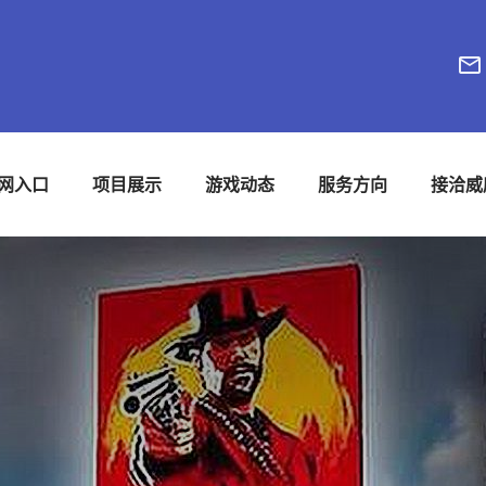
官网入口
项目展示
游戏动态
服务方向
接洽威