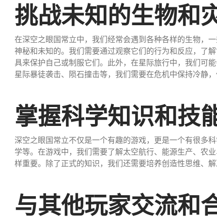
挑战未知的生物和
在深空之眼国常立中，我们经常会遇到各种各样的生物，一
神秘和未知的。我们需要通过观察它们的行为和反应，了解
具来保护自己或制服它们。此外，在星际旅行中，我们可能
星际暴徒袭击、陨石撞击等，我们需要在危机中保持冷静，
掌握科学知识和技
深空之眼国常立不仅是一个有趣的游戏，更是一个有很多科
学等。在游戏中，我们需要了解太空航行、能源生产、农业
样重要。除了正式的知识，我们还需要培养创造性思维、解
与其他玩家交流和