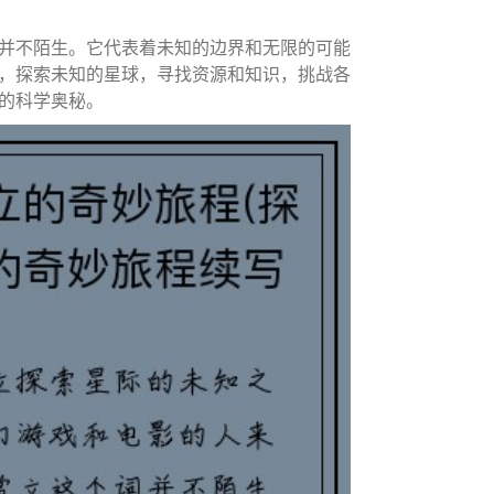
并不陌生。它代表着未知的边界和无限的可能
，探索未知的星球，寻找资源和知识，挑战各
的科学奥秘。