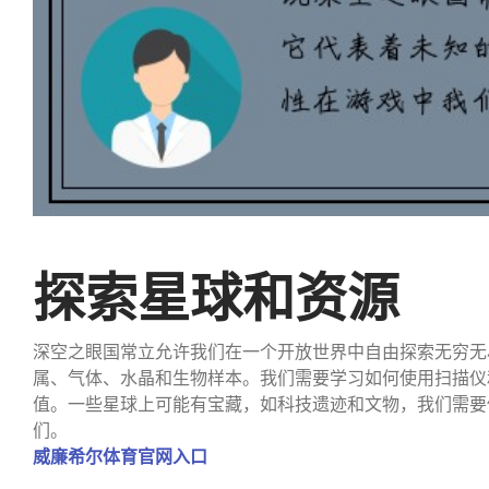
探索星球和资源
深空之眼国常立允许我们在一个开放世界中自由探索无穷无
属、气体、水晶和生物样本。我们需要学习如何使用扫描仪
值。一些星球上可能有宝藏，如科技遗迹和文物，我们需要
们。
威廉希尔体育官网入口