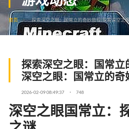
首页
探索深空之眼：国常立的奇妙旅程(探索深空之眼
探索深空之眼：国常立
深空之眼：国常立的奇
2026-02-09 08:49:37
748
深空之眼国常立：
之谜